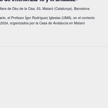
Mare de Dèu de la Cisa, 53, Mataró (Catalunya), Barcelona
rio, el Profesor Ígor Rodríguez Iglesias (UMA), en el contexto
F 2024, organizados por la Casa de Andalucía en Mataró