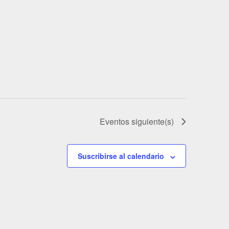
Eventos
siguiente(s)
Suscribirse al calendario