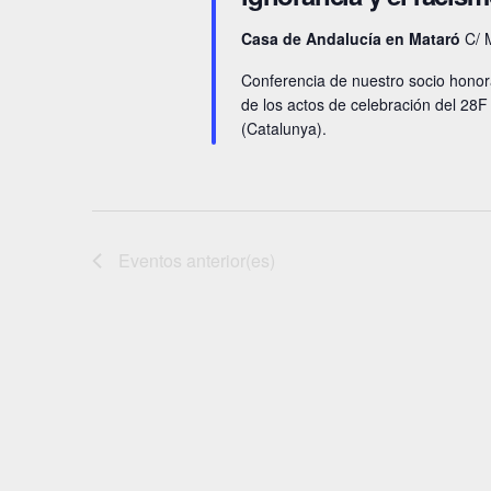
p
d
a
Casa de Andalucía en Mataró
C/ 
e
r
Conferencia de nuestro socio honora
a
E
de los actos de celebración del 28
(Catalunya).
l
v
a
e
p
a
n
Eventos
anterior(es)
l
t
a
o
b
r
s
a
c
l