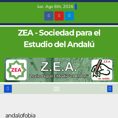
Saltar
Jue. Ago 6th, 2026
al
contenido
ZEA - Sociedad para el
Estudio del Andalú
andalofobia