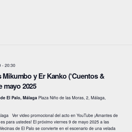
0
-
20:30
os Mikumbo y Er Kanko (‘Cuentos &
 de mayo 2025
 de El Palo, Málaga
Plaza Niño de las Moras, 2, Málaga,
 Málaga Ver video promocional del acto en YouTube ¡Amantes de
nto es para ustedes! El próximo viernes 9 de mayo 2025 a las
 Vecinas de El Palo se convierte en el escenario de una velada