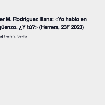
er M. Rodríguez Illana: «Yo hablo en
üenzo. ¿Y tú?» (Herrera, 23F 2023)
la)
Herrera, Sevilla