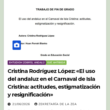
EHTUDIOH ZOBR'EL ANDALÚ
KAT. AHTIBIDÁ
Cristina Rodríguez López: «El uso
del andaluz en el Carnaval de Isla
Cristina: actitudes, estigmatización
y resignificación»
21/06/2026
ZEKRETARÍA DE LA ZEA