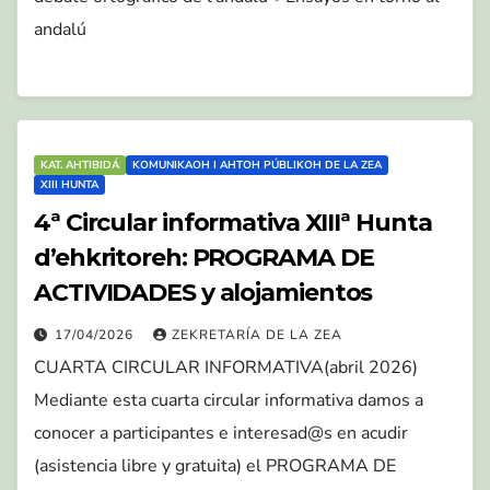
andalú
KAT. AHTIBIDÁ
KOMUNIKAOH I AHTOH PÚBLIKOH DE LA ZEA
XIII HUNTA
4ª Circular informativa XIIIª Hunta
d’ehkritoreh: PROGRAMA DE
ACTIVIDADES y alojamientos
17/04/2026
ZEKRETARÍA DE LA ZEA
CUARTA CIRCULAR INFORMATIVA(abril 2026)
Mediante esta cuarta circular informativa damos a
conocer a participantes e interesad@s en acudir
(asistencia libre y gratuita) el PROGRAMA DE