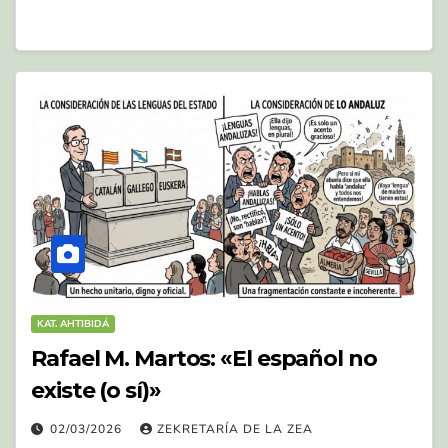
KAT. AHTIBIDÁ
Rafael M. Martos: «El español no
existe (o sí)»
02/03/2026
ZEKRETARÍA DE LA ZEA