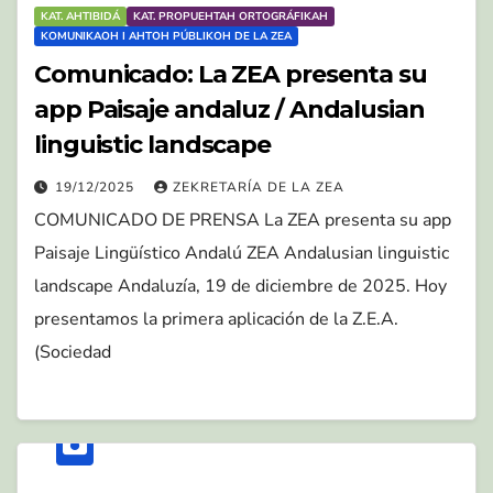
KAT. AHTIBIDÁ
KAT. PROPUEHTAH ORTOGRÁFIKAH
KOMUNIKAOH I AHTOH PÚBLIKOH DE LA ZEA
Comunicado: La ZEA presenta su
app Paisaje andaluz / Andalusian
linguistic landscape
19/12/2025
ZEKRETARÍA DE LA ZEA
COMUNICADO DE PRENSA La ZEA presenta su app
Paisaje Lingüístico Andalú ZEA Andalusian linguistic
landscape Andaluzía, 19 de diciembre de 2025. Hoy
presentamos la primera aplicación de la Z.E.A.
(Sociedad