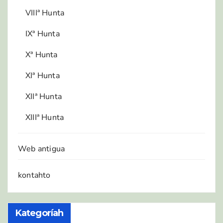
VIIIª Hunta
IXª Hunta
Xª Hunta
XIª Hunta
XIIª Hunta
XIIIª Hunta
Web antigua
kontahto
Kategoríah