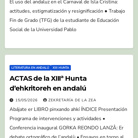
El uso del andaluz en el Carnaval de Isla Cristina:
actitudes, estigmatización y resignificación ● Trabajo
Fin de Grado (TFG) de la estudiante de Educación
Social de la Universidad Pablo
LITERATURA EN ANDALÚ
XIII HUNTA
ACTAS de la XIIIª Hunta
d’ehkritoreh en andalú
15/05/2026
ZEKRETARÍA DE LA ZEA
Abájate er LIBRO pinxando ahkí ÍNDICE Presentación
Programa de intervenciones y actividades •
Conferencia inaugural GORKA REONDO LANZÂ: Er
debate ortográfico de l’andalù • Ensayos en torno al