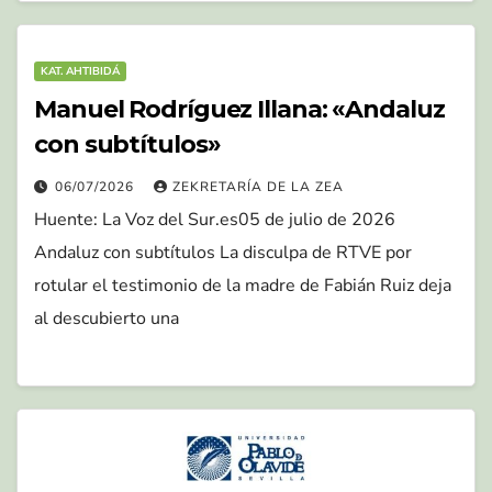
KAT. AHTIBIDÁ
Manuel Rodríguez Illana: «Andaluz
con subtítulos»
06/07/2026
ZEKRETARÍA DE LA ZEA
Huente: La Voz del Sur.es05 de julio de 2026
Andaluz con subtítulos La disculpa de RTVE por
rotular el testimonio de la madre de Fabián Ruiz deja
al descubierto una