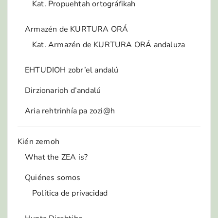
Kat. Propuehtah ortográfikah
Armazén de KURTURA ORÁ
Kat. Armazén de KURTURA ORÁ andaluza
EHTUDIOH zobr’el andalú
Dirzionarioh d’andalú
Aria rehtrinhía pa zozi@h
Kién zemoh
What the ZEA is?
Quiénes somos
Política de privacidad