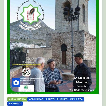
KAT. AHTIBIDÁ
KOMUNIKAOH I AHTOH PÚBLIKOH DE LA ZEA
XIII HUNTA