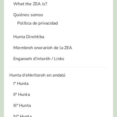
What the ZEA is?
Quiénes somos
Política de privacidad
Hunta Direhtiba
Miembroh onorarioh de la ZEA
Enganxeh d’interéh / Links
Hunta d’ehkritoreh en andalú
Iª Hunta
IIª Hunta
IIIª Hunta
IVª Hunta