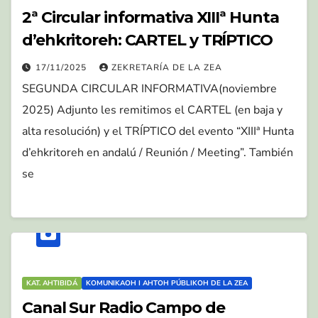
2ª Circular informativa XIIIª Hunta
d’ehkritoreh: CARTEL y TRÍPTICO
17/11/2025
ZEKRETARÍA DE LA ZEA
SEGUNDA CIRCULAR INFORMATIVA(noviembre
2025) Adjunto les remitimos el CARTEL (en baja y
alta resolución) y el TRÍPTICO del evento “XIIIª Hunta
d’ehkritoreh en andalú / Reunión / Meeting”. También
se
KAT. AHTIBIDÁ
KOMUNIKAOH I AHTOH PÚBLIKOH DE LA ZEA
Canal Sur Radio Campo de