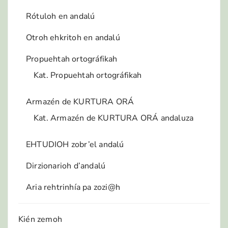
Rótuloh en andalú
Otroh ehkritoh en andalú
Propuehtah ortográfikah
Kat. Propuehtah ortográfikah
Armazén de KURTURA ORÁ
Kat. Armazén de KURTURA ORÁ andaluza
EHTUDIOH zobr’el andalú
Dirzionarioh d’andalú
Aria rehtrinhía pa zozi@h
Kién zemoh