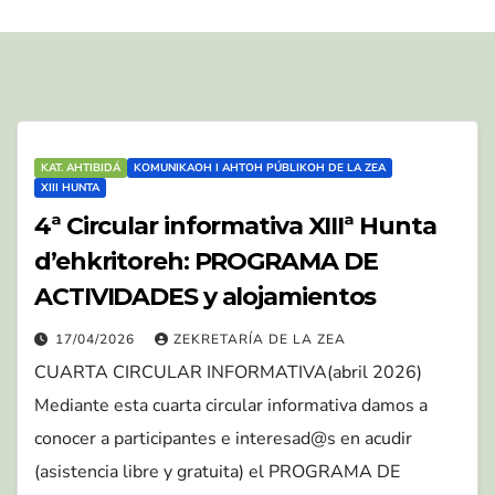
KAT. AHTIBIDÁ
KOMUNIKAOH I AHTOH PÚBLIKOH DE LA ZEA
XIII HUNTA
4ª Circular informativa XIIIª Hunta
d’ehkritoreh: PROGRAMA DE
ACTIVIDADES y alojamientos
17/04/2026
ZEKRETARÍA DE LA ZEA
CUARTA CIRCULAR INFORMATIVA(abril 2026)
Mediante esta cuarta circular informativa damos a
conocer a participantes e interesad@s en acudir
(asistencia libre y gratuita) el PROGRAMA DE