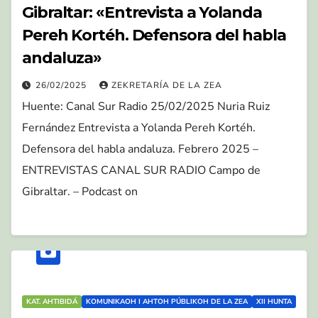
Gibraltar: «Entrevista a Yolanda
Pereh Kortéh. Defensora del habla
andaluza»
26/02/2025
ZEKRETARÍA DE LA ZEA
Huente: Canal Sur Radio 25/02/2025 Nuria Ruiz
Fernández Entrevista a Yolanda Pereh Kortéh.
Defensora del habla andaluza. Febrero 2025 –
ENTREVISTAS CANAL SUR RADIO Campo de
Gibraltar. – Podcast on
KAT. AHTIBIDÁ
KOMUNIKAOH I AHTOH PÚBLIKOH DE LA ZEA
XII HUNTA