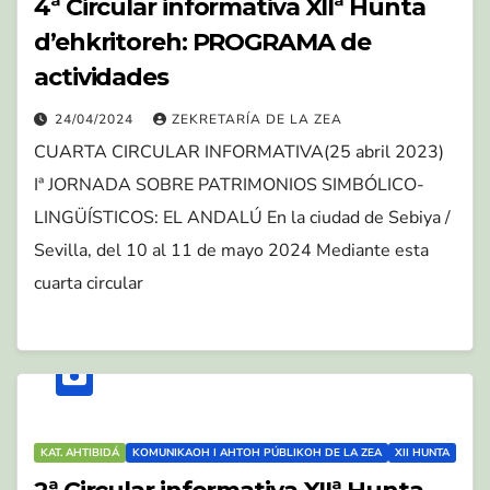
4ª Circular informativa XIIª Hunta
d’ehkritoreh: PROGRAMA de
actividades
24/04/2024
ZEKRETARÍA DE LA ZEA
CUARTA CIRCULAR INFORMATIVA(25 abril 2023)
Iª JORNADA SOBRE PATRIMONIOS SIMBÓLICO-
LINGÜÍSTICOS: EL ANDALÚ En la ciudad de Sebiya /
Sevilla, del 10 al 11 de mayo 2024 Mediante esta
cuarta circular
KAT. AHTIBIDÁ
KOMUNIKAOH I AHTOH PÚBLIKOH DE LA ZEA
XII HUNTA