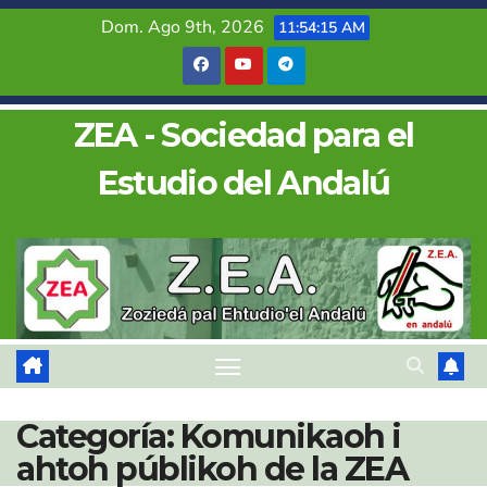
Saltar
Dom. Ago 9th, 2026
11:54:16 AM
al
contenido
ZEA - Sociedad para el
Estudio del Andalú
Categoría:
Komunikaoh i
ahtoh públikoh de la ZEA