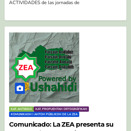
ACTIVIDADES de las jornadas de
KAT. AHTIBIDÁ
KAT. PROPUEHTAH ORTOGRÁFIKAH
KOMUNIKAOH I AHTOH PÚBLIKOH DE LA ZEA
Comunicado: La ZEA presenta su