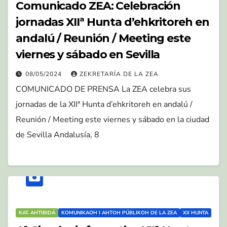
Comunicado ZEA: Celebración
jornadas XIIª Hunta d’ehkritoreh en
andalú / Reunión / Meeting este
viernes y sábado en Sevilla
08/05/2024
ZEKRETARÍA DE LA ZEA
COMUNICADO DE PRENSA La ZEA celebra sus
jornadas de la XIIª Hunta d’ehkritoreh en andalú /
Reunión / Meeting este viernes y sábado en la ciudad
de Sevilla Andalusía, 8
KAT. AHTIBIDÁ
KOMUNIKAOH I AHTOH PÚBLIKOH DE LA ZEA
XII HUNTA