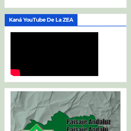
Kaná YouTube De La ZEA