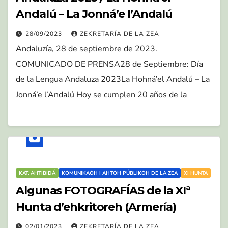
Andalú – La Jonná’e l’Andalú
28/09/2023
ZEKRETARÍA DE LA ZEA
Andaluzía, 28 de septiembre de 2023.
COMUNICADO DE PRENSA28 de Septiembre: Día
de la Lengua Andaluza 2023La Hohná’el Andalú – La
Jonná’e l’Andalú Hoy se cumplen 20 años de la
KAT. AHTIBIDÁ
KOMUNIKAOH I AHTOH PÚBLIKOH DE LA ZEA
XI HUNTA
Algunas FOTOGRAFÍAS de la XIª
Hunta d’ehkritoreh (Armería)
02/01/2023
ZEKRETARÍA DE LA ZEA