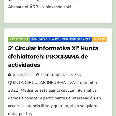
Abáhate el ÁRBUN pinxando ahkí
KAT. AHTIBIDÁ
KOMUNIKAOH I AHTOH PÚBLIKOH DE LA ZEA
XI HUNTA
5ª Circular informativa XIª Hunta
d’ehkritoreh: PROGRAMA de
actividades
01/12/2022
ZEKRETARÍA DE LA ZEA
QUINTA CIRCULAR INFORMATIVA(2 diciembre
2022) Mediante esta quinta circular informativa
damos a conocer a participantes e interesad@s en
acudir (asistencia libre y gratuita, si no se quiere
optar por los