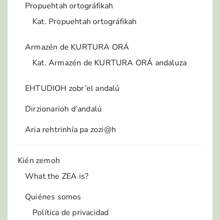
Propuehtah ortográfikah
Kat. Propuehtah ortográfikah
Armazén de KURTURA ORÁ
Kat. Armazén de KURTURA ORÁ andaluza
EHTUDIOH zobr’el andalú
Dirzionarioh d’andalú
Aria rehtrinhía pa zozi@h
Kién zemoh
What the ZEA is?
Quiénes somos
Política de privacidad