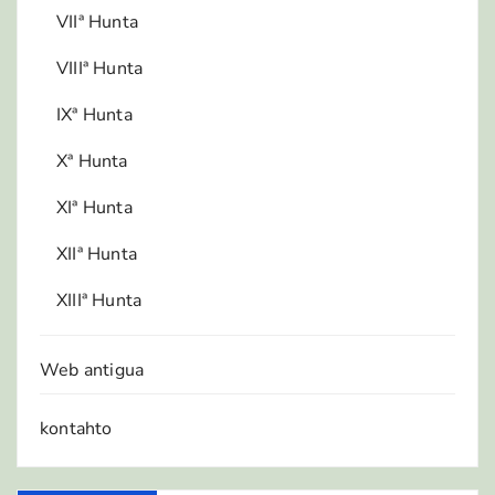
VIIª Hunta
VIIIª Hunta
IXª Hunta
Xª Hunta
XIª Hunta
XIIª Hunta
XIIIª Hunta
Web antigua
kontahto