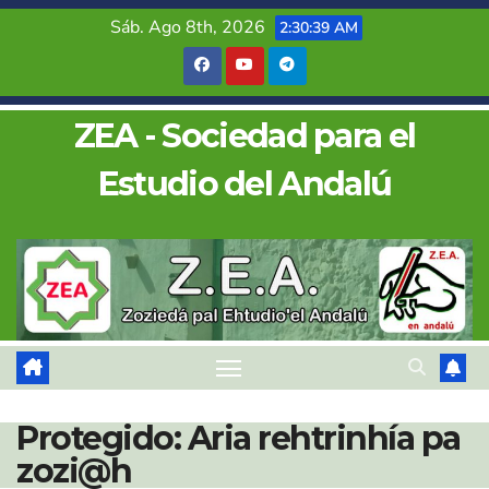
Saltar
Sáb. Ago 8th, 2026
2:30:39 AM
al
contenido
ZEA - Sociedad para el
Estudio del Andalú
Protegido: Aria rehtrinhía pa
zozi@h