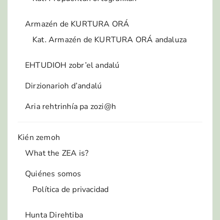
Armazén de KURTURA ORÁ
Kat. Armazén de KURTURA ORÁ andaluza
EHTUDIOH zobr’el andalú
Dirzionarioh d’andalú
Aria rehtrinhía pa zozi@h
Kién zemoh
What the ZEA is?
Quiénes somos
Política de privacidad
Hunta Direhtiba