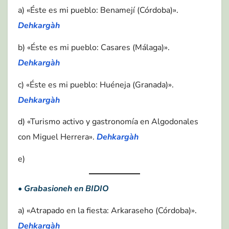
a) «Éste es mi pueblo: Benamejí (Córdoba)».
Dehkargàh
b) «Éste es mi pueblo: Casares (Málaga)».
Dehkargàh
c) «Éste es mi pueblo: Huéneja (Granada)».
Dehkargàh
d) «Turismo activo y gastronomía en Algodonales
con Miguel Herrera».
Dehkargàh
e)
•
Grabasioneh en BIDIO
a) «Atrapado en la fiesta: Arkaraseho (Córdoba)».
Dehkargàh