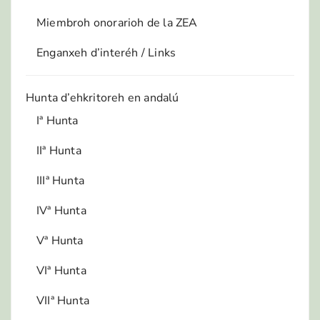
Miembroh onorarioh de la ZEA
Enganxeh d’interéh / Links
Hunta d’ehkritoreh en andalú
Iª Hunta
IIª Hunta
IIIª Hunta
IVª Hunta
Vª Hunta
VIª Hunta
VIIª Hunta