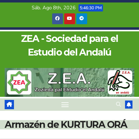
Saltar
Sáb. Ago 8th, 2026
5:46:31 PM
al
contenido
ZEA - Sociedad para el
Estudio del Andalú
Armazén de KURTURA ORÁ