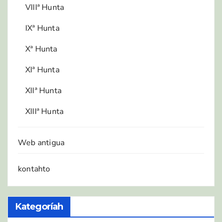
VIIIª Hunta
IXª Hunta
Xª Hunta
XIª Hunta
XIIª Hunta
XIIIª Hunta
Web antigua
kontahto
Kategoríah