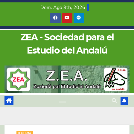
Saltar
Dom. Ago 9th, 2026
al
contenido
ZEA - Sociedad para el
Estudio del Andalú
II HUNTA