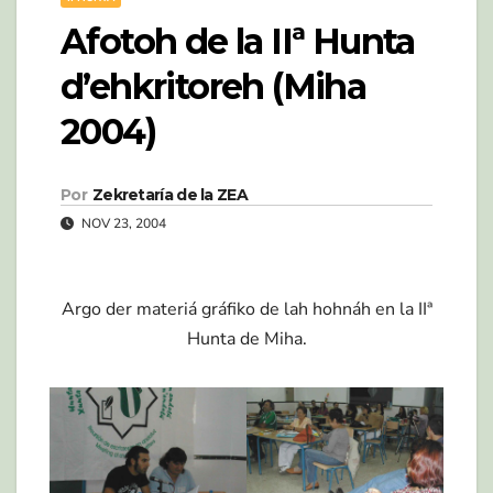
Afotoh de la IIª Hunta
d’ehkritoreh (Miha
2004)
Por
Zekretaría de la ZEA
NOV 23, 2004
Argo der materiá gráfiko de lah hohnáh en la IIª
Hunta de Miha.