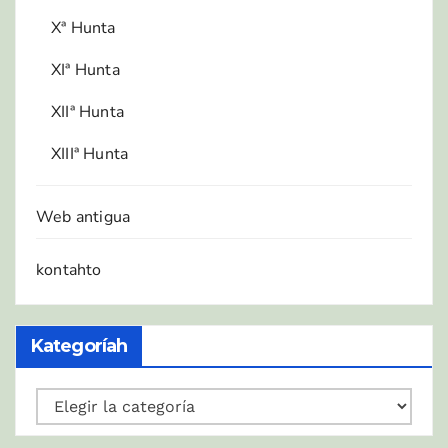
Xª Hunta
XIª Hunta
XIIª Hunta
XIIIª Hunta
Web antigua
kontahto
Kategoríah
Kategoríah