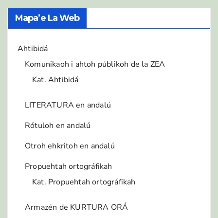
Mapa’e La Web
Ahtibidá
Komunikaoh i ahtoh públikoh de la ZEA
Kat. Ahtibidá
LITERATURA en andalú
Rótuloh en andalú
Otroh ehkritoh en andalú
Propuehtah ortográfikah
Kat. Propuehtah ortográfikah
Armazén de KURTURA ORÁ