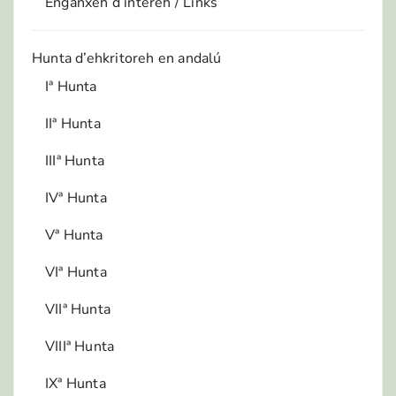
Enganxeh d’interéh / Links
Hunta d’ehkritoreh en andalú
Iª Hunta
IIª Hunta
IIIª Hunta
IVª Hunta
Vª Hunta
VIª Hunta
VIIª Hunta
VIIIª Hunta
IXª Hunta