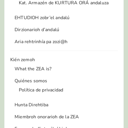
Kat. Armazén de KURTURA ORÁ andaluza
EHTUDIOH zobr’el andalú
Dirzionarioh d’andalú
Aria rehtrinhía pa zozi@h
Kién zemoh
What the ZEA is?
Quiénes somos
Política de privacidad
Hunta Direhtiba
Miembroh onorarioh de la ZEA