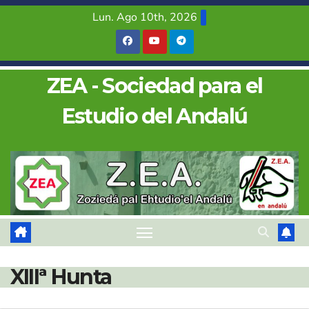
Saltar
Lun. Ago 10th, 2026
al
contenido
ZEA - Sociedad para el
Estudio del Andalú
XIIIª Hunta