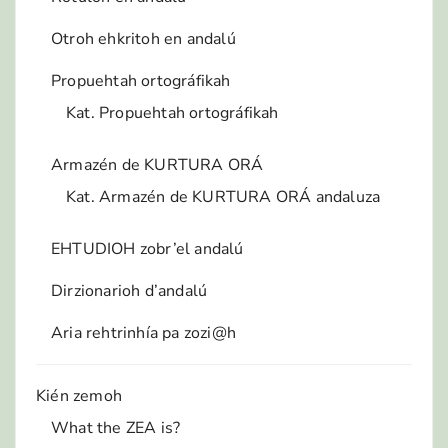
Otroh ehkritoh en andalú
Propuehtah ortográfikah
Kat. Propuehtah ortográfikah
Armazén de KURTURA ORÁ
Kat. Armazén de KURTURA ORÁ andaluza
EHTUDIOH zobr’el andalú
Dirzionarioh d’andalú
Aria rehtrinhía pa zozi@h
Kién zemoh
What the ZEA is?