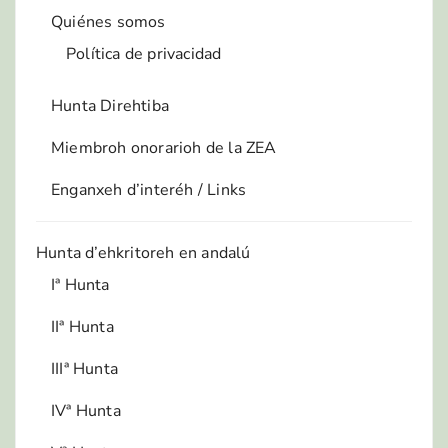
Quiénes somos
Política de privacidad
Hunta Direhtiba
Miembroh onorarioh de la ZEA
Enganxeh d’interéh / Links
Hunta d’ehkritoreh en andalú
Iª Hunta
IIª Hunta
IIIª Hunta
IVª Hunta