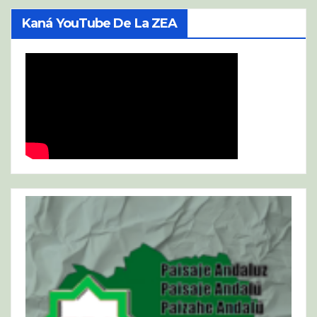
Kaná YouTube De La ZEA