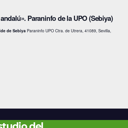
andalú». Paraninfo de la UPO (Sebiya)
vide de Sebiya
Paraninfo UPO Ctra. de Utrera, 41089, Sevilla,
studio del