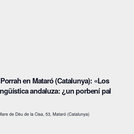
Porrah en Mataró (Catalunya): «Los
lingüística andaluza: ¿un porbení pal
Mare de Dèu de la Cisa, 53, Mataró (Catalunya)