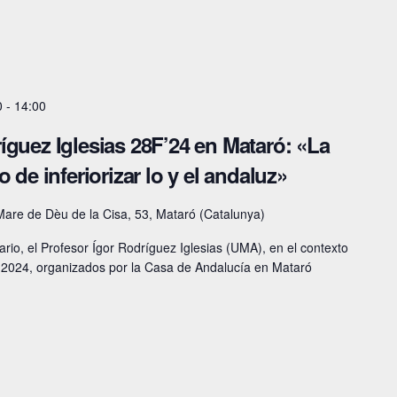
0
-
14:00
íguez Iglesias 28F’24 en Mataró: «La
 de inferiorizar lo y el andaluz»
Mare de Dèu de la Cisa, 53, Mataró (Catalunya)
rio, el Profesor Ígor Rodríguez Iglesias (UMA), en el contexto
F 2024, organizados por la Casa de Andalucía en Mataró