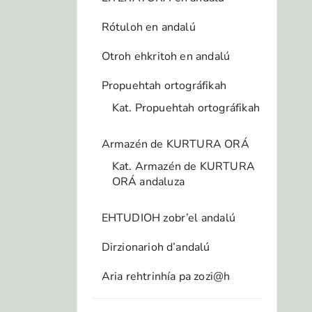
Rótuloh en andalú
Otroh ehkritoh en andalú
Propuehtah ortográfikah
Kat. Propuehtah ortográfikah
Armazén de KURTURA ORÁ
Kat. Armazén de KURTURA
ORÁ andaluza
EHTUDIOH zobr’el andalú
Dirzionarioh d’andalú
Aria rehtrinhía pa zozi@h