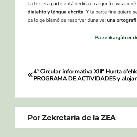
La tercera parte ehtá dedicaa a argunâ cavilacionê 
dialehto y léngua ehcrita
. Y la parte finà quiere
pa lo qe biamô de resorver duna vè:
una ortografi
Pa zehkargàh er 
4ª Circular informativa XIIIª Hunta d’ehk
Navegación
PROGRAMA DE ACTIVIDADES y alojam
de
entradas
Por
Zekretaría de la ZEA