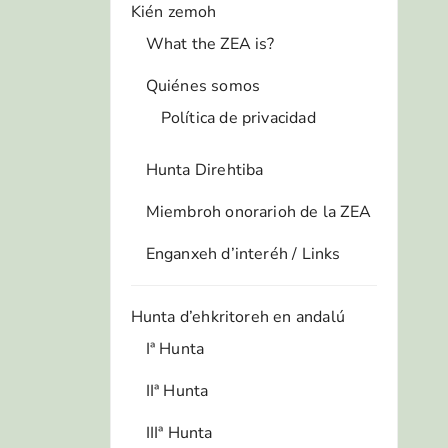
Kién zemoh
What the ZEA is?
Quiénes somos
Política de privacidad
Hunta Direhtiba
Miembroh onorarioh de la ZEA
Enganxeh d’interéh / Links
Hunta d’ehkritoreh en andalú
Iª Hunta
IIª Hunta
IIIª Hunta