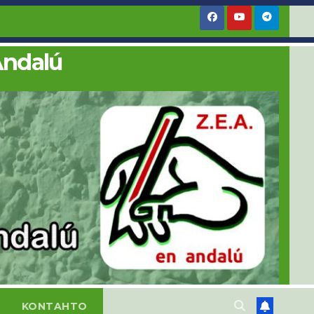
Andalú
KONTAHTO