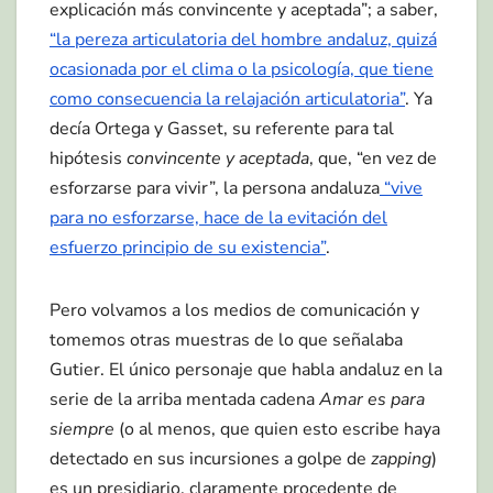
explicación más convincente y aceptada”; a saber,
“la pereza articulatoria del hombre andaluz, quizá
ocasionada por el clima o la psicología, que tiene
como consecuencia la relajación articulatoria”
. Ya
decía Ortega y Gasset, su referente para tal
hipótesis
convincente y aceptada
, que, “en vez de
esforzarse para vivir”, la persona andaluza
“vive
para no esforzarse, hace de la evitación del
esfuerzo principio de su existencia”
.
Pero volvamos a los medios de comunicación y
tomemos otras muestras de lo que señalaba
Gutier. El único personaje que habla andaluz en la
serie de la arriba mentada cadena
Amar es para
siempre
(o al menos, que quien esto escribe haya
detectado en sus incursiones a golpe de
zapping
)
es un presidiario, claramente procedente de