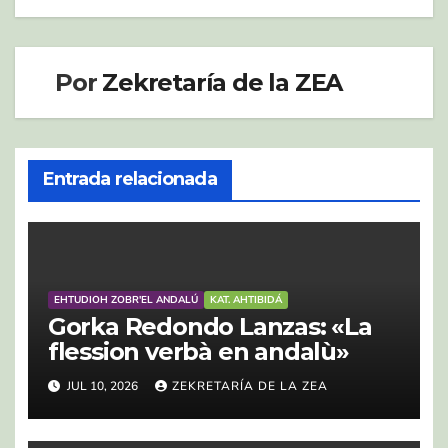
entradas
Por
Zekretaría de la ZEA
Entrada relacionada
EHTUDIOH ZOBR'EL ANDALÚ
KAT. AHTIBIDÁ
Gorka Redondo Lanzas: «La
flession verbà en andalù»
JUL 10, 2026
ZEKRETARÍA DE LA ZEA