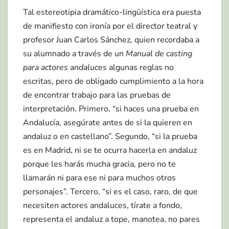
Tal estereotipia dramático-lingüística era puesta
de manifiesto con ironía por el director teatral y
profesor Juan Carlos Sánchez, quien recordaba a
su alumnado a través de un
Manual de casting
para actores andaluces
algunas reglas no
escritas, pero de obligado cumplimiento a la hora
de encontrar trabajo para las pruebas de
interpretación. Primero, “si haces una prueba en
Andalucía, asegúrate antes de si la quieren en
andaluz o en castellano”. Segundo, “si la prueba
es en Madrid, ni se te ocurra hacerla en andaluz
porque les harás mucha gracia, pero no te
llamarán ni para ese ni para muchos otros
personajes”. Tercero, “si es el caso, raro, de que
necesiten actores andaluces, tírate a fondo,
representa el andaluz a tope, manotea, no pares