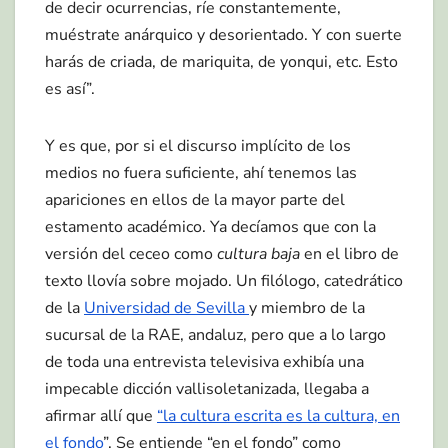
de decir ocurrencias, ríe constantemente,
muéstrate anárquico y desorientado. Y con suerte
harás de criada, de mariquita, de yonqui, etc. Esto
es así”.
Y es que, por si el discurso implícito de los
medios no fuera suficiente, ahí tenemos las
apariciones en ellos de la mayor parte del
estamento académico. Ya decíamos que con la
versión del ceceo como
cultura baja
en el libro de
texto llovía sobre mojado. Un filólogo, catedrático
de la
Universidad de Sevilla
y miembro de la
sucursal de la RAE, andaluz, pero que a lo largo
de toda una entrevista televisiva exhibía una
impecable dicción vallisoletanizada, llegaba a
afirmar allí que
“la cultura escrita es la cultura, en
el fondo
”. Se entiende “en el fondo” como