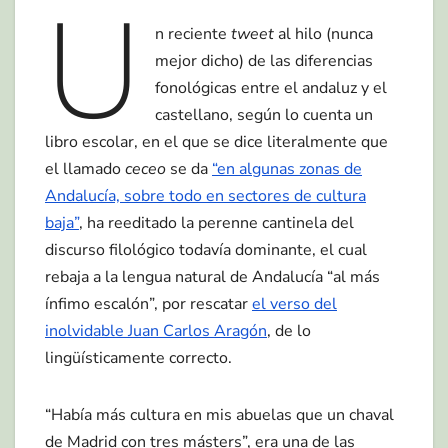
U
n reciente
tweet
al hilo (nunca
mejor dicho) de las diferencias
fonológicas entre el andaluz y el
castellano, según lo cuenta un
libro escolar, en el que se dice literalmente que
el llamado
ceceo
se da
“en algunas zonas de
Andalucía, sobre todo en sectores de cultura
baja”
, ha reeditado la perenne cantinela del
discurso filológico todavía dominante, el cual
rebaja a la lengua natural de Andalucía “al más
ínfimo escalón”, por rescatar
el verso del
inolvidable Juan Carlos Aragón
, de lo
lingüísticamente correcto.
“Había más cultura en mis abuelas que un chaval
de Madrid con tres másters”, era una de las