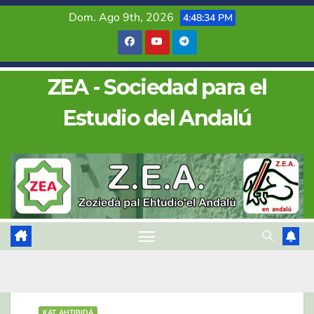
Saltar
Dom. Ago 9th, 2026
4:48:35 PM
al
contenido
ZEA - Sociedad para el
Estudio del Andalú
KAT. AHTIBIDÁ