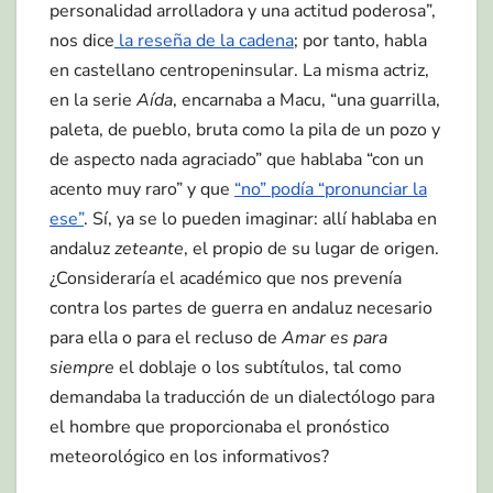
personalidad arrolladora y una actitud poderosa”,
nos dice
la reseña de la cadena
; por tanto, habla
en castellano centropeninsular. La misma actriz,
en la serie
Aída
, encarnaba a Macu, “una guarrilla,
paleta, de pueblo, bruta como la pila de un pozo y
de aspecto nada agraciado” que hablaba “con un
acento muy raro” y que
“no” podía “pronunciar la
ese”
. Sí, ya se lo pueden imaginar: allí hablaba en
andaluz
zeteante
, el propio de su lugar de origen.
¿Consideraría el académico que nos prevenía
contra los partes de guerra en andaluz necesario
para ella o para el recluso de
Amar es para
siempre
el doblaje o los subtítulos, tal como
demandaba la traducción de un dialectólogo para
el hombre que proporcionaba el pronóstico
meteorológico en los informativos?