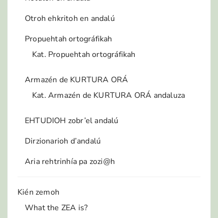
Otroh ehkritoh en andalú
Propuehtah ortográfikah
Kat. Propuehtah ortográfikah
Armazén de KURTURA ORÁ
Kat. Armazén de KURTURA ORÁ andaluza
EHTUDIOH zobr’el andalú
Dirzionarioh d’andalú
Aria rehtrinhía pa zozi@h
Kién zemoh
What the ZEA is?