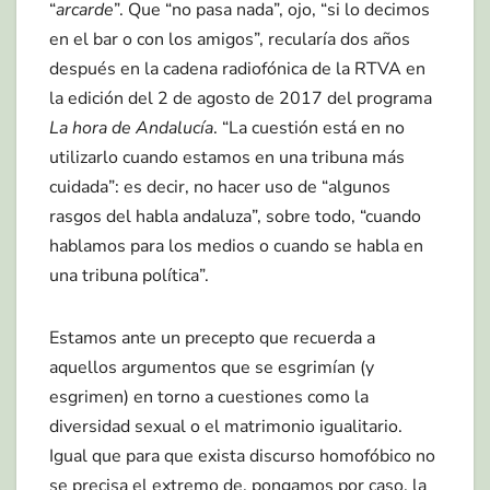
“
arcarde
”. Que “no pasa nada”, ojo, “si lo decimos
en el bar o con los amigos”, recularía dos años
después en la cadena radiofónica de la RTVA en
la edición del 2 de agosto de 2017 del programa
La hora de Andalucía
. “La cuestión está en no
utilizarlo cuando estamos en una tribuna más
cuidada”: es decir, no hacer uso de “algunos
rasgos del habla andaluza”, sobre todo, “cuando
hablamos para los medios o cuando se habla en
una tribuna política”.
Estamos ante un precepto que recuerda a
aquellos argumentos que se esgrimían (y
esgrimen) en torno a cuestiones como la
diversidad sexual o el matrimonio igualitario.
Igual que para que exista discurso homofóbico no
se precisa el extremo de, pongamos por caso, la