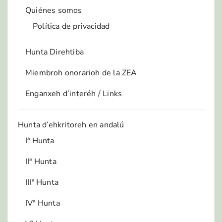
Quiénes somos
Política de privacidad
Hunta Direhtiba
Miembroh onorarioh de la ZEA
Enganxeh d’interéh / Links
Hunta d’ehkritoreh en andalú
Iª Hunta
IIª Hunta
IIIª Hunta
IVª Hunta