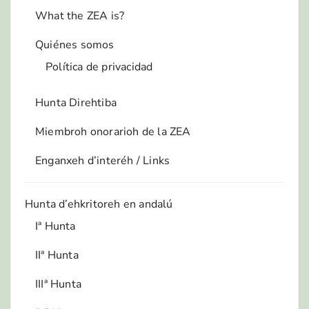
What the ZEA is?
Quiénes somos
Política de privacidad
Hunta Direhtiba
Miembroh onorarioh de la ZEA
Enganxeh d’interéh / Links
Hunta d’ehkritoreh en andalú
Iª Hunta
IIª Hunta
IIIª Hunta