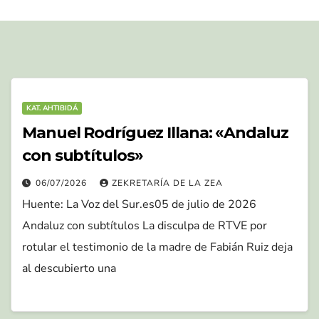
KAT. AHTIBIDÁ
Manuel Rodríguez Illana: «Andaluz
con subtítulos»
06/07/2026
ZEKRETARÍA DE LA ZEA
Huente: La Voz del Sur.es05 de julio de 2026
Andaluz con subtítulos La disculpa de RTVE por
rotular el testimonio de la madre de Fabián Ruiz deja
al descubierto una