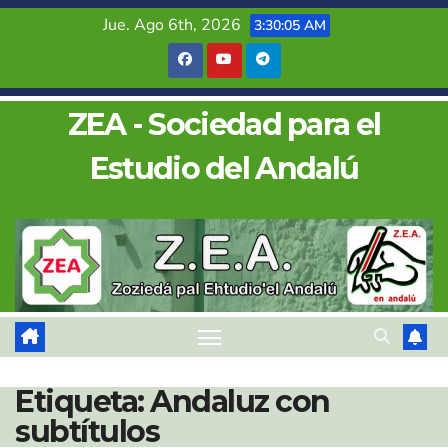
Saltar
Jue. Ago 6th, 2026
3:30:05 AM
al
contenido
ZEA - Sociedad para el
Estudio del Andalú
Etiqueta:
Andaluz con
subtítulos