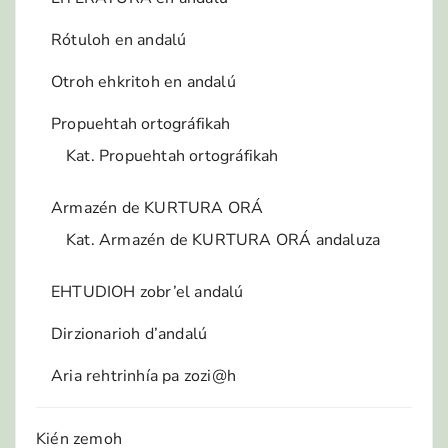
Rótuloh en andalú
Otroh ehkritoh en andalú
Propuehtah ortográfikah
Kat. Propuehtah ortográfikah
Armazén de KURTURA ORÁ
Kat. Armazén de KURTURA ORÁ andaluza
EHTUDIOH zobr’el andalú
Dirzionarioh d’andalú
Aria rehtrinhía pa zozi@h
Kién zemoh