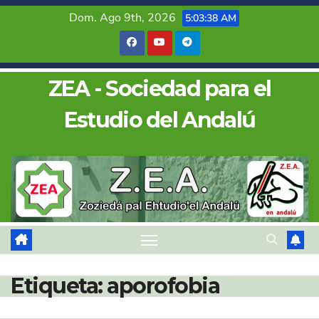
Saltar
Dom. Ago 9th, 2026
5:03:38 AM
al
contenido
ZEA - Sociedad para el
Estudio del Andalú
Etiqueta:
aporofobia