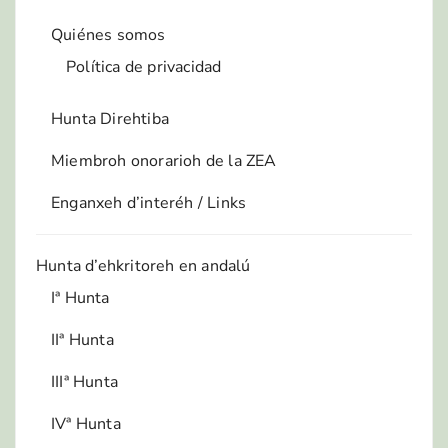
Quiénes somos
Política de privacidad
Hunta Direhtiba
Miembroh onorarioh de la ZEA
Enganxeh d’interéh / Links
Hunta d’ehkritoreh en andalú
Iª Hunta
IIª Hunta
IIIª Hunta
IVª Hunta