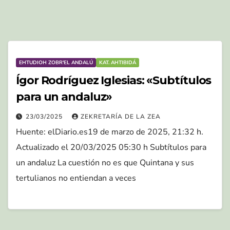
EHTUDIOH ZOBR'EL ANDALÚ
KAT. AHTIBIDÁ
Ígor Rodríguez Iglesias: «Subtítulos
para un andaluz»
23/03/2025
ZEKRETARÍA DE LA ZEA
Huente: elDiario.es19 de marzo de 2025, 21:32 h.
Actualizado el 20/03/2025 05:30 h Subtítulos para
un andaluz La cuestión no es que Quintana y sus
tertulianos no entiendan a veces