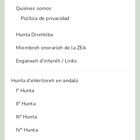
Quiénes somos
Política de privacidad
Hunta Direhtiba
Miembroh onorarioh de la ZEA
Enganxeh d’interéh / Links
Hunta d’ehkritoreh en andalú
Iª Hunta
IIª Hunta
IIIª Hunta
IVª Hunta