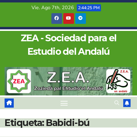
Saltar
Vie. Ago 7th, 2026
2:44:26 PM
al
contenido
ZEA - Sociedad para el
Estudio del Andalú
Etiqueta:
Babidi-bú