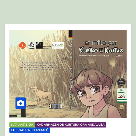
KAT. AHTIBIDÁ
KAT. ARMAZÉN DE KURTURA ORÁ ANDALUZA
LITERATURA EN ANDALÚ