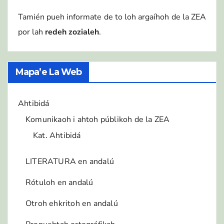
Tamién pueh informate de to loh argaíhoh de la ZEA
por lah
redeh zozialeh
.
Mapa’e La Web
Ahtibidá
Komunikaoh i ahtoh públikoh de la ZEA
Kat. Ahtibidá
LITERATURA en andalú
Rótuloh en andalú
Otroh ehkritoh en andalú