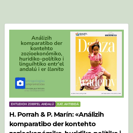
EHTUDIOH ZOBR'EL ANDALÚ
KAT. AHTIBIDÁ
H. Porrah & P. Marín: «Análizih
komparatibo der kontehto