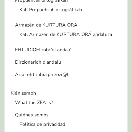
Propuehtah ortográfikah
Kat. Propuehtah ortográfikah
Armazén de KURTURA ORÁ
Kat. Armazén de KURTURA ORÁ andaluza
EHTUDIOH zobr’el andalú
Dirzionarioh d’andalú
Aria rehtrinhía pa zozi@h
Kién zemoh
What the ZEA is?
Quiénes somos
Política de privacidad