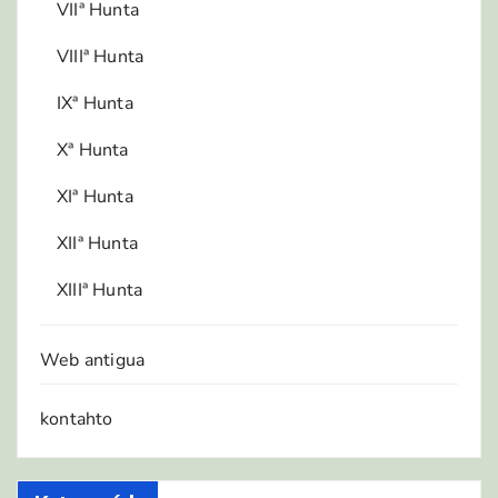
VIIª Hunta
VIIIª Hunta
IXª Hunta
Xª Hunta
XIª Hunta
XIIª Hunta
XIIIª Hunta
Web antigua
kontahto