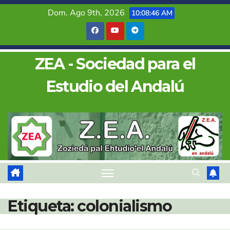
Saltar
Dom. Ago 9th, 2026
10:08:47 AM
al
contenido
ZEA - Sociedad para el
Estudio del Andalú
Etiqueta:
colonialismo