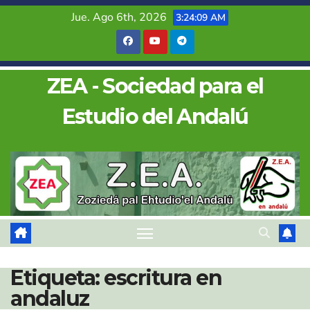
Saltar
Jue. Ago 6th, 2026
3:24:10 AM
al
contenido
ZEA - Sociedad para el
Estudio del Andalú
Etiqueta:
escritura en
andaluz