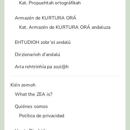
Kat. Propuehtah ortográfikah
Armazén de KURTURA ORÁ
Kat. Armazén de KURTURA ORÁ andaluza
EHTUDIOH zobr’el andalú
Dirzionarioh d’andalú
Aria rehtrinhía pa zozi@h
Kién zemoh
What the ZEA is?
Quiénes somos
Política de privacidad