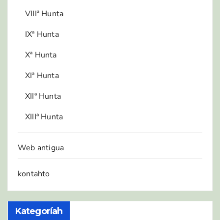
VIIIª Hunta
IXª Hunta
Xª Hunta
XIª Hunta
XIIª Hunta
XIIIª Hunta
Web antigua
kontahto
Kategoríah