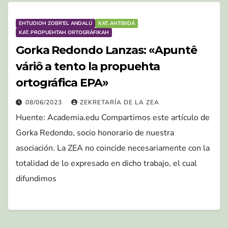
EHTUDIOH ZOBR'EL ANDALÚ
KAT. AHTIBIDÁ
KAT. PROPUEHTAH ORTOGRÁFIKAH
Gorka Redondo Lanzas: «Apuntê
váriô a tento la propuehta
ortográfica EPA»
08/06/2023
ZEKRETARÍA DE LA ZEA
Huente: Academia.edu Compartimos este artículo de
Gorka Redondo, socio honorario de nuestra
asociación. La ZEA no coincide necesariamente con la
totalidad de lo expresado en dicho trabajo, el cual
difundimos