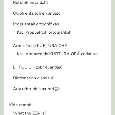
Rótuloh en andalú
Otroh ehkritoh en andalú
Propuehtah ortográfikah
Kat. Propuehtah ortográfikah
Armazén de KURTURA ORÁ
Kat. Armazén de KURTURA ORÁ andaluza
EHTUDIOH zobr’el andalú
Dirzionarioh d’andalú
Aria rehtrinhía pa zozi@h
Kién zemoh
What the ZEA is?