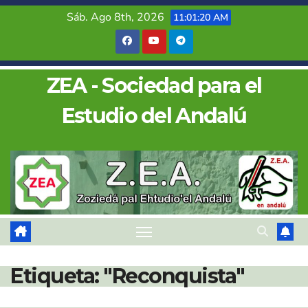
Saltar
Sáb. Ago 8th, 2026
11:01:20 AM
al
contenido
ZEA - Sociedad para el
Estudio del Andalú
Etiqueta:
"Reconquista"