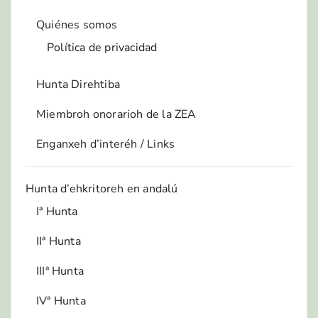
Quiénes somos
Política de privacidad
Hunta Direhtiba
Miembroh onorarioh de la ZEA
Enganxeh d’interéh / Links
Hunta d’ehkritoreh en andalú
Iª Hunta
IIª Hunta
IIIª Hunta
IVª Hunta