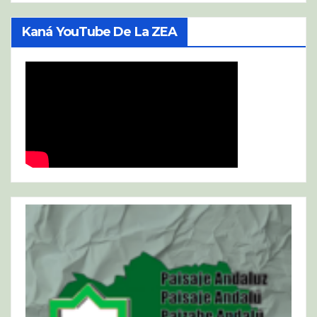
Kaná YouTube De La ZEA