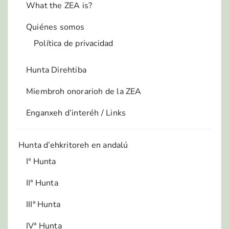
What the ZEA is?
Quiénes somos
Política de privacidad
Hunta Direhtiba
Miembroh onorarioh de la ZEA
Enganxeh d’interéh / Links
Hunta d’ehkritoreh en andalú
Iª Hunta
IIª Hunta
IIIª Hunta
IVª Hunta