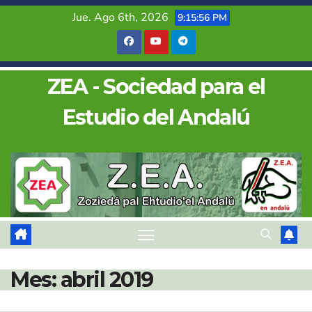
Saltar
Jue. Ago 6th, 2026
9:15:57 PM
al
contenido
ZEA - Sociedad para el
Estudio del Andalú
Mes:
abril 2019