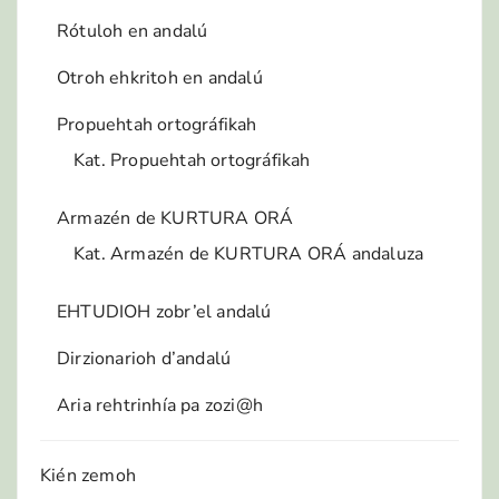
Rótuloh en andalú
Otroh ehkritoh en andalú
Propuehtah ortográfikah
Kat. Propuehtah ortográfikah
Armazén de KURTURA ORÁ
Kat. Armazén de KURTURA ORÁ andaluza
EHTUDIOH zobr’el andalú
Dirzionarioh d’andalú
Aria rehtrinhía pa zozi@h
Kién zemoh