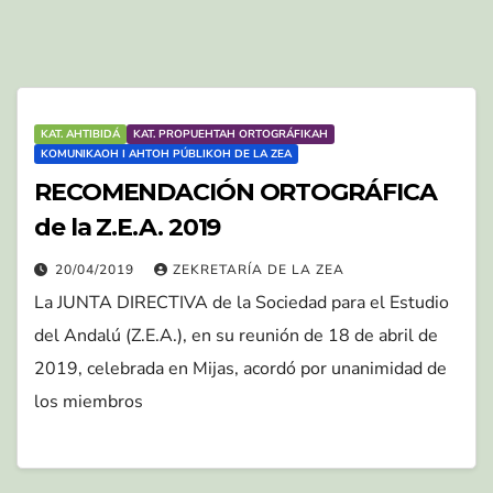
KAT. AHTIBIDÁ
KAT. PROPUEHTAH ORTOGRÁFIKAH
KOMUNIKAOH I AHTOH PÚBLIKOH DE LA ZEA
RECOMENDACIÓN ORTOGRÁFICA
de la Z.E.A. 2019
20/04/2019
ZEKRETARÍA DE LA ZEA
La JUNTA DIRECTIVA de la Sociedad para el Estudio
del Andalú (Z.E.A.), en su reunión de 18 de abril de
2019, celebrada en Mijas, acordó por unanimidad de
los miembros