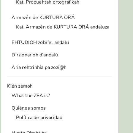
Kat. Propuehtah ortográfikah
Armazén de KURTURA ORÁ
Kat. Armazén de KURTURA ORÁ andaluza
EHTUDIOH zobr’el andalú
Dirzionarioh d’andalú
Aria rehtrinhía pa zozi@h
Kién zemoh
What the ZEA is?
Quiénes somos
Política de privacidad