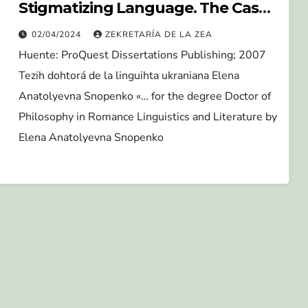
Stigmatizing Language. The Case
of Andalusian
02/04/2024
ZEKRETARÍA DE LA ZEA
Huente: ProQuest Dissertations Publishing; 2007
Tezih dohtorá de la linguihta ukraniana Elena
Anatolyevna Snopenko «… for the degree Doctor of
Philosophy in Romance Linguistics and Literature by
Elena Anatolyevna Snopenko