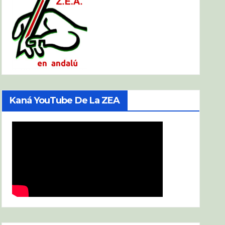
Kaná YouTube De La ZEA