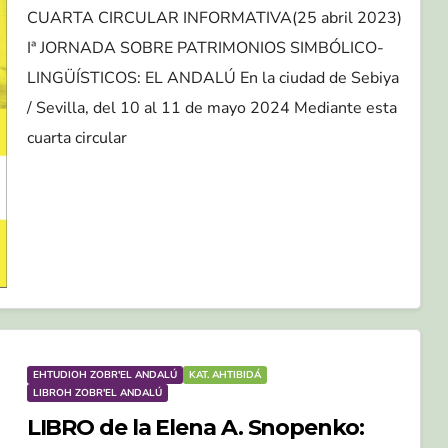
CUARTA CIRCULAR INFORMATIVA(25 abril 2023)
Iª JORNADA SOBRE PATRIMONIOS SIMBÓLICO-
LINGÜÍSTICOS: EL ANDALÚ En la ciudad de Sebiya
/ Sevilla, del 10 al 11 de mayo 2024 Mediante esta
cuarta circular
EHTUDIOH ZOBR'EL ANDALÚ
KAT. AHTIBIDÁ
LIBROH ZOBR'EL ANDALÚ
LIBRO de la Elena A. Snopenko: