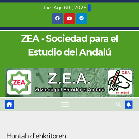
Saltar
Jue. Ago 6th, 2026
al
contenido
ZEA - Sociedad para el
Estudio del Andalú
Huntah d'ehkritoreh