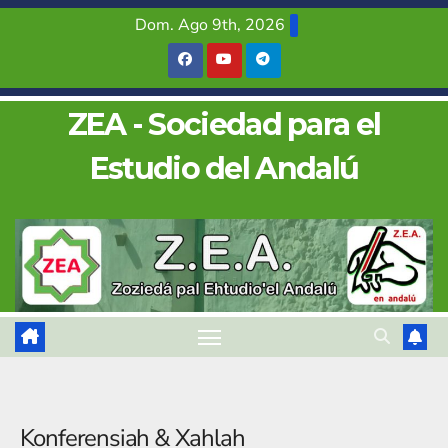
Saltar
Dom. Ago 9th, 2026
al
contenido
ZEA - Sociedad para el
Estudio del Andalú
Konferensiah & Xahlah