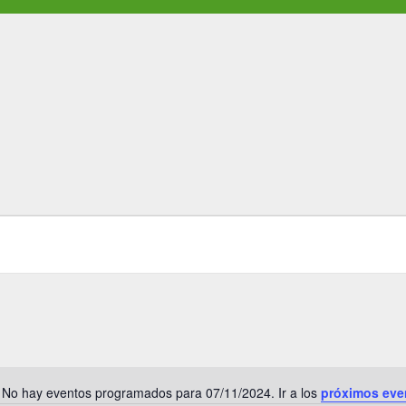
No hay eventos programados para 07/11/2024. Ir a los
próximos eve
A