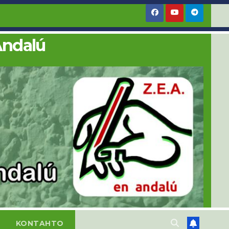
Andalú
KONTAHTO