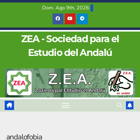
Saltar
Dom. Ago 9th, 2026
al
contenido
ZEA - Sociedad para el
Estudio del Andalú
andalofobia