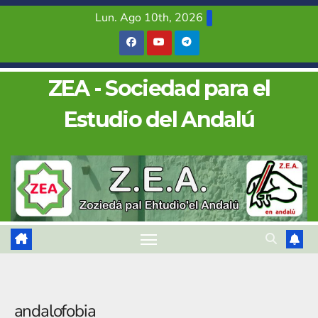
Saltar
Lun. Ago 10th, 2026
al
contenido
ZEA - Sociedad para el
Estudio del Andalú
andalofobia