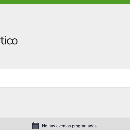
tico
No hay eventos programados.
A