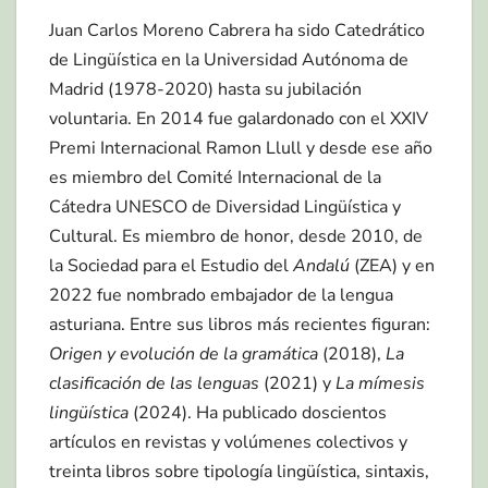
Juan Carlos Moreno Cabrera ha sido Catedrático
de Lingüística en la Universidad Autónoma de
Madrid (1978-2020) hasta su jubilación
voluntaria. En 2014 fue galardonado con el XXIV
Premi Internacional Ramon Llull y desde ese año
es miembro del Comité Internacional de la
Cátedra UNESCO de Diversidad Lingüística y
Cultural. Es miembro de honor, desde 2010, de
la Sociedad para el Estudio del
Andalú
(ZEA) y en
2022 fue nombrado embajador de la lengua
asturiana. Entre sus libros más recientes figuran:
Origen y evolución de la gramática
(2018),
La
clasificación de las lenguas
(2021) y
La mímesis
lingüística
(2024). Ha publicado doscientos
artículos en revistas y volúmenes colectivos y
treinta libros sobre tipología lingüística, sintaxis,