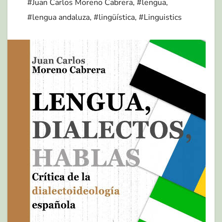
#Juan Carlos Moreno Cabrera
,
#lengua
,
#lengua andaluza
,
#lingüística
,
#Linguistics