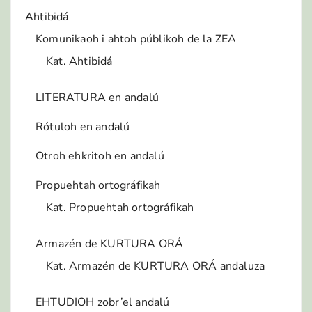
Ahtibidá
Komunikaoh i ahtoh públikoh de la ZEA
Kat. Ahtibidá
LITERATURA en andalú
Rótuloh en andalú
Otroh ehkritoh en andalú
Propuehtah ortográfikah
Kat. Propuehtah ortográfikah
Armazén de KURTURA ORÁ
Kat. Armazén de KURTURA ORÁ andaluza
EHTUDIOH zobr’el andalú