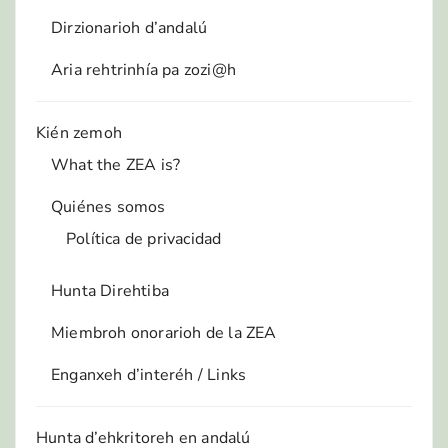
Dirzionarioh d’andalú
Aria rehtrinhía pa zozi@h
Kién zemoh
What the ZEA is?
Quiénes somos
Política de privacidad
Hunta Direhtiba
Miembroh onorarioh de la ZEA
Enganxeh d’interéh / Links
Hunta d’ehkritoreh en andalú