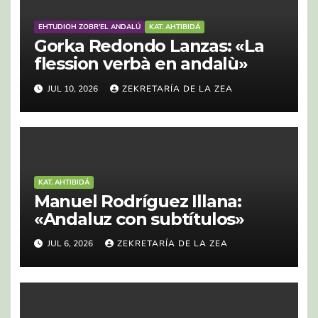
EHTUDIOH ZOBR'EL ANDALÚ
KAT. AHTIBIDÁ
Gorka Redondo Lanzas: «La
flession verbà en andalù»
JUL 10, 2026
ZEKRETARÍA DE LA ZEA
KAT. AHTIBIDÁ
Manuel Rodríguez Illana:
«Andaluz con subtítulos»
JUL 6, 2026
ZEKRETARÍA DE LA ZEA