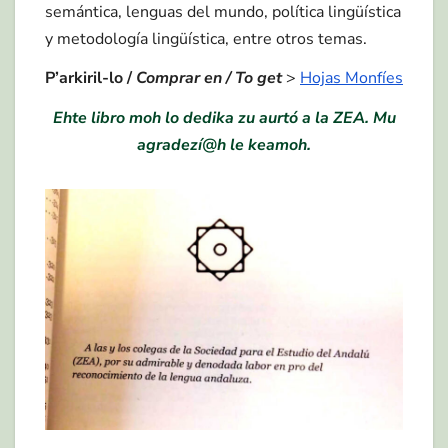
semántica, lenguas del mundo, política lingüística
y metodología lingüística, entre otros temas.
P’arkiril-lo /
Comprar en
/ To get
>
Hojas Monfíes
Ehte libro moh lo dedika zu aurtó a la ZEA. Mu
agradezí@h le keamoh.