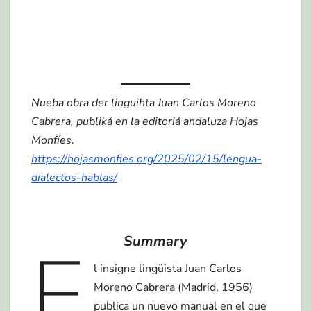
Nueba obra der linguihta Juan Carlos Moreno
Cabrera, publiká en la editoriá andaluza Hojas
Monfíes.
https://hojasmonfies.org/2025/02/15/lengua-
dialectos-hablas/
Summary
E
l insigne lingüista Juan Carlos
Moreno Cabrera (Madrid, 1956)
publica un nuevo manual en el que