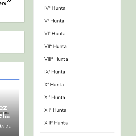
er»
IVª Hunta
Vª Hunta
VIª Hunta
VIIª Hunta
VIIIª Hunta
IXª Hunta
Xª Hunta
XIª Hunta
ez
XIIª Hunta
el
XIIIª Hunta
ÍA DE