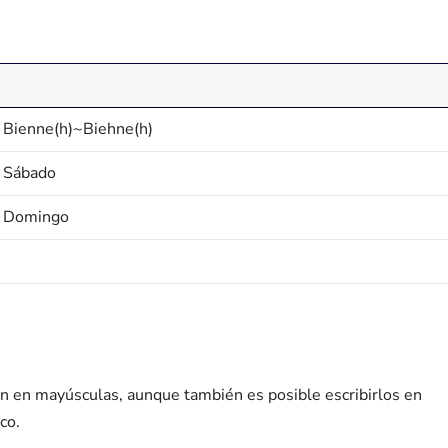
. Bienne(h)~Biehne(h)
. Sábado
. Domingo
 en mayúsculas, aunque también es posible escribirlos en
co.