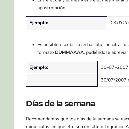
Entre el día y el mes y entre el mes y el añ
apostrofación.
Ejemplo:
13 d’Ot
Es posible escribir la fecha sólo con cifras 
formato
DDMMAAAA
, pudiéndose abreviar
Ejemplo:
30–07–2007
30/07/2007 
Días de la semana
Recomendamos que los días de la semana se escr
minúsculas sin que ello sea un fallo ortográfico. 