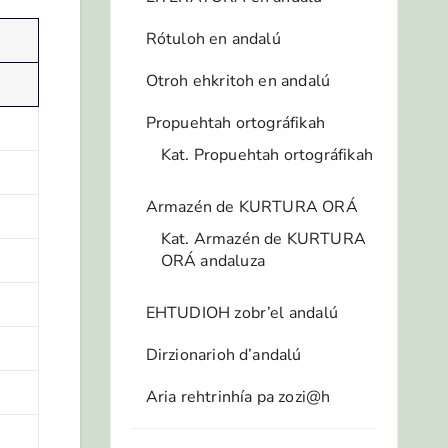
Rótuloh en andalú
Otroh ehkritoh en andalú
Propuehtah ortográfikah
Kat. Propuehtah ortográfikah
Armazén de KURTURA ORÁ
Kat. Armazén de KURTURA
ORÁ andaluza
EHTUDIOH zobr’el andalú
Dirzionarioh d’andalú
Aria rehtrinhía pa zozi@h