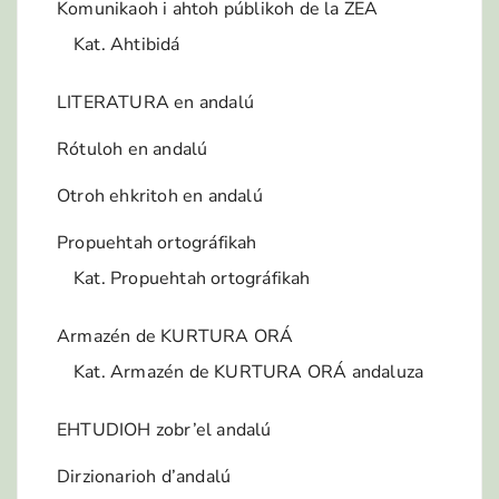
Komunikaoh i ahtoh públikoh de la ZEA
Kat. Ahtibidá
LITERATURA en andalú
Rótuloh en andalú
Otroh ehkritoh en andalú
Propuehtah ortográfikah
Kat. Propuehtah ortográfikah
Armazén de KURTURA ORÁ
Kat. Armazén de KURTURA ORÁ andaluza
EHTUDIOH zobr’el andalú
Dirzionarioh d’andalú