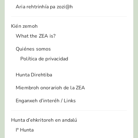
Aria rehtrinhía pa zozi@h
Kién zemoh
What the ZEA is?
Quiénes somos
Política de privacidad
Hunta Direhtiba
Miembroh onorarioh de la ZEA
Enganxeh d’interéh / Links
Hunta d’ehkritoreh en andalú
Iª Hunta