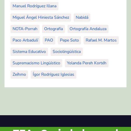
Manuel Rodríguez Illana
Miguel Ángel Hiniesta Sánchez
Nabidá
NOTA-Porrah
Ortografía
Ortografía Andaluza
Paco Arbadulí
PAO
Pepe Soto
Rafael M. Martos
Sistema Educativo
Sociolingüística
Supremacismo Lingüístico
Yolanda Pereh Kortéh
Zeíhmo
Ígor Rodríguez Iglesias