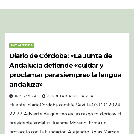
KAT. AHTIBIDÁ
Diario de Córdoba: «La Junta de
Andalucía defiende «cuidar y
proclamar para siempre» la lengua
andaluza»
08/12/2024
ZEKRETARÍA DE LA ZEA
Huente: diarioCordoba.comEfe Sevilla 03 DIC 2024
22:22 Advierte de que «no es un rasgo folclórico» El
presidente andaluz, Juanma Moreno, firma un
protocolo con la Fundación Alejandro Rojas Marcos