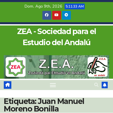
Saltar
Dom. Ago 9th, 2026
5:11:34 AM
al
contenido
ZEA - Sociedad para el
Estudio del Andalú
Etiqueta:
Juan Manuel
Moreno Bonilla