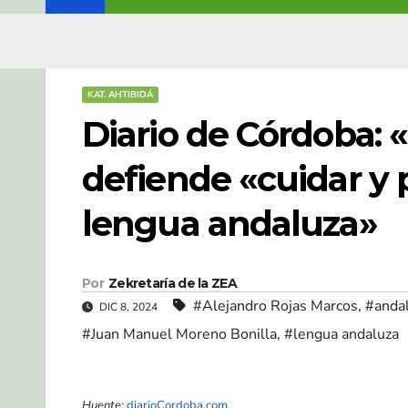
KAT. AHTIBIDÁ
Diario de Córdoba: 
defiende «cuidar y 
lengua andaluza»
Por
Zekretaría de la ZEA
#Alejandro Rojas Marcos
,
#anda
DIC 8, 2024
#Juan Manuel Moreno Bonilla
,
#lengua andaluza
Huente:
diarioCordoba.com