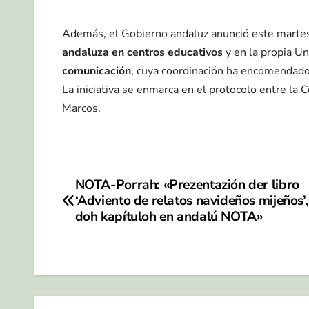
Además, el Gobierno andaluz anunció este martes
andaluza en centros educativos
y en la propia U
comunicación
, cuya coordinación ha encomendado
La iniciativa se enmarca en el protocolo entre la
Marcos.
NOTA-Porrah: «Prezentazión der libro
Navegación
‘Adviento de relatos navideños mijeños’
de
doh kapítuloh en andalú NOTA»
entradas