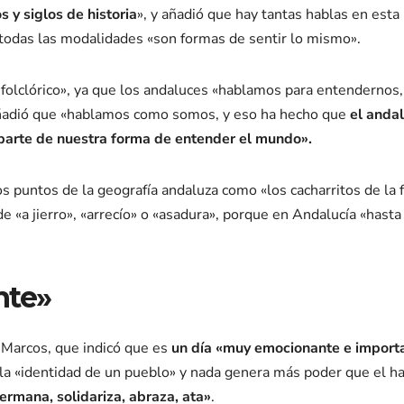
s y siglos de historia
», y añadió que hay tantas hablas en esta
odas las modalidades «son formas de sentir lo mismo».
 folclórico», ya que los andaluces «hablamos para entendernos,
 añadió que «hablamos como somos, y eso ha hecho que
el anda
parte de nuestra forma de entender el mundo».
 puntos de la geografía andaluza como «los cacharritos de la f
 «a jierro», «arrecío» o «asadura», porque en Andalucía «hasta
nte»
-Marcos, que indicó que es
un día «muy emocionante e import
la «identidad de un pueblo» y nada genera más poder que el ha
ermana, solidariza, abraza, ata»
.