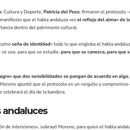
de Cultura y Deporte,
Patricia del Pozo
, firmaron el protocolo 
 manifiesto que el habla andaluza «es
el reflejo del alma» de l
rtancia dentro del patrimonio cultural.
 «como
seña de identidad
» todo lo que engloba el habla andalu
e se use, para que se estudie,
para que se conozca, para que 
agro» que dos sensibilidades se pongan de acuerdo en algo
,
, Moreno apuntó que el protocolo es un «orgullo y compromiso 
 celebrará el día de la bandera.
os andaluces
ón de intenciones», subrayó Moreno, para quien el habla andal