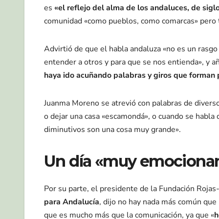
es
«el reflejo del alma de los andaluces, de siglo
comunidad «como pueblos, como comarcas» pero t
Advirtió de que el habla andaluza «no es un rasgo
entender a otros y para que se nos entienda», y
haya ido acuñando palabras y giros que forman 
Juanma Moreno se atrevió con palabras de diversos
o dejar una casa «escamondá», o cuando se habla de
diminutivos son una cosa muy grande».
Un día «muy emociona
Por su parte, el presidente de la Fundación Rojas
para Andalucía
, dijo no hay nada más común que 
que es mucho más que la comunicación, ya que «
h