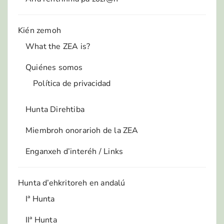
Kién zemoh
What the ZEA is?
Quiénes somos
Política de privacidad
Hunta Direhtiba
Miembroh onorarioh de la ZEA
Enganxeh d’interéh / Links
Hunta d’ehkritoreh en andalú
Iª Hunta
IIª Hunta