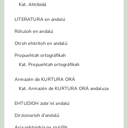
Kat. Ahtibidá
LITERATURA en andalú
Rótuloh en andalú
Otroh ehkritoh en andalú
Propuehtah ortográfikah
Kat. Propuehtah ortográfikah
Armazén de KURTURA ORÁ
Kat. Armazén de KURTURA ORÁ andaluza
EHTUDIOH zobr’el andalú
Dirzionarioh d’andalú
Aria rehtrinhía pa zozi@h