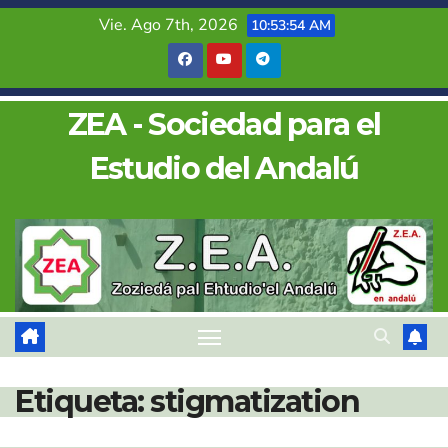
Saltar
Vie. Ago 7th, 2026
10:53:54 AM
al
contenido
ZEA - Sociedad para el
Estudio del Andalú
Etiqueta:
stigmatization