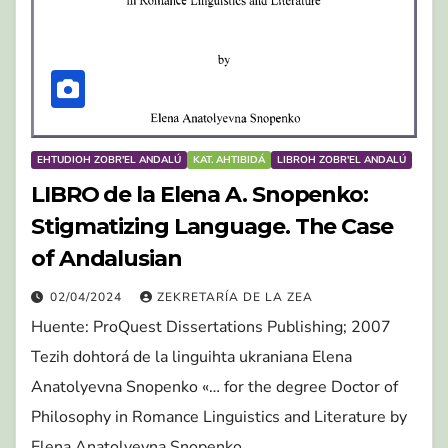
EHTUDIOH ZOBR'EL ANDALÚ
KAT. AHTIBIDÁ
LIBROH ZOBR'EL ANDALÚ
LIBRO de la Elena A. Snopenko:
Stigmatizing Language. The Case
of Andalusian
02/04/2024
ZEKRETARÍA DE LA ZEA
Huente: ProQuest Dissertations Publishing; 2007
Tezih dohtorá de la linguihta ukraniana Elena
Anatolyevna Snopenko «… for the degree Doctor of
Philosophy in Romance Linguistics and Literature by
Elena Anatolyevna Snopenko