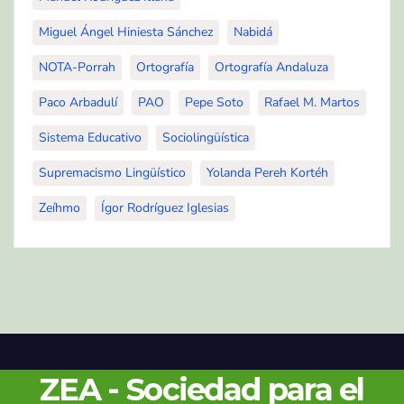
Miguel Ángel Hiniesta Sánchez
Nabidá
NOTA-Porrah
Ortografía
Ortografía Andaluza
Paco Arbadulí
PAO
Pepe Soto
Rafael M. Martos
Sistema Educativo
Sociolingüística
Supremacismo Lingüístico
Yolanda Pereh Kortéh
Zeíhmo
Ígor Rodríguez Iglesias
ZEA - Sociedad para el