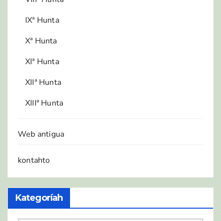
IXª Hunta
Xª Hunta
XIª Hunta
XIIª Hunta
XIIIª Hunta
Web antigua
kontahto
Kategoríah