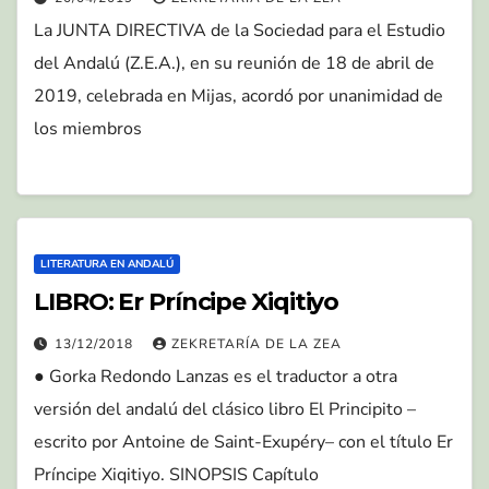
La JUNTA DIRECTIVA de la Sociedad para el Estudio
del Andalú (Z.E.A.), en su reunión de 18 de abril de
2019, celebrada en Mijas, acordó por unanimidad de
los miembros
LITERATURA EN ANDALÚ
LIBRO: Er Príncipe Xiqitiyo
13/12/2018
ZEKRETARÍA DE LA ZEA
● Gorka Redondo Lanzas es el traductor a otra
versión del andalú del clásico libro El Principito –
escrito por Antoine de Saint-Exupéry– con el título Er
Príncipe Xiqitiyo. SINOPSIS Capítulo