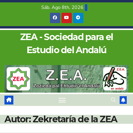
Saltar
Sáb. Ago 8th, 2026
al
contenido
ZEA - Sociedad para el
Estudio del Andalú
Autor:
Zekretaría de la ZEA