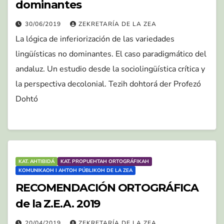
dominantes
30/06/2019
ZEKRETARÍA DE LA ZEA
La lógica de inferiorización de las variedades
lingüísticas no dominantes. El caso paradigmático del
andaluz. Un estudio desde la sociolingüística crítica y
la perspectiva decolonial. Tezih dohtorá der Profezó
Dohtó
KAT. AHTIBIDÁ
KAT. PROPUEHTAH ORTOGRÁFIKAH
KOMUNIKAOH I AHTOH PÚBLIKOH DE LA ZEA
RECOMENDACIÓN ORTOGRÁFICA
de la Z.E.A. 2019
20/04/2019
ZEKRETARÍA DE LA ZEA