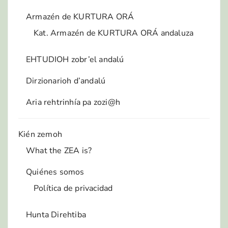
Armazén de KURTURA ORÁ
Kat. Armazén de KURTURA ORÁ andaluza
EHTUDIOH zobr’el andalú
Dirzionarioh d’andalú
Aria rehtrinhía pa zozi@h
Kién zemoh
What the ZEA is?
Quiénes somos
Política de privacidad
Hunta Direhtiba