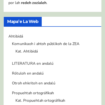
por lah
redeh zozialeh
.
Mapa’e La Web
Ahtibidá
Komunikaoh i ahtoh públikoh de la ZEA
Kat. Ahtibidá
LITERATURA en andalú
Rótuloh en andalú
Otroh ehkritoh en andalú
Propuehtah ortográfikah
Kat. Propuehtah ortográfikah