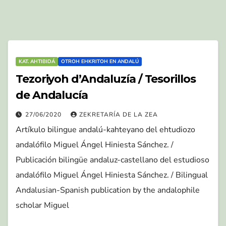
KAT. AHTIBIDÁ
OTROH EHKRITOH EN ANDALÚ
Tezoriyoh d’Andaluzía / Tesorillos
de Andalucía
27/06/2020
ZEKRETARÍA DE LA ZEA
Artíkulo bilingue andalú-kahteyano del ehtudiozo
andalófilo Miguel Ángel Hiniesta Sánchez. /
Publicación bilingüe andaluz-castellano del estudioso
andalófilo Miguel Ángel Hiniesta Sánchez. / Bilingual
Andalusian-Spanish publication by the andalophile
scholar Miguel