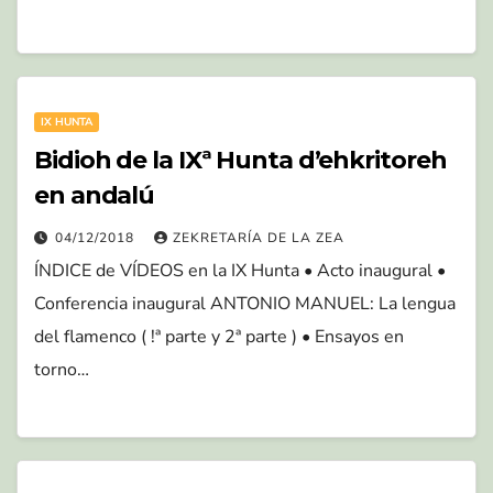
IX HUNTA
Bidioh de la IXª Hunta d’ehkritoreh
en andalú
04/12/2018
ZEKRETARÍA DE LA ZEA
ÍNDICE de VÍDEOS en la IX Hunta • Acto inaugural •
Conferencia inaugural ANTONIO MANUEL: La lengua
del flamenco ( !ª parte y 2ª parte ) • Ensayos en
torno…