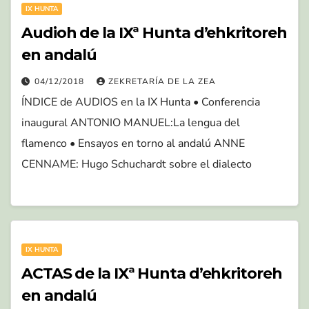
IX HUNTA
Audioh de la IXª Hunta d’ehkritoreh
en andalú
04/12/2018
ZEKRETARÍA DE LA ZEA
ÍNDICE de AUDIOS en la IX Hunta • Conferencia
inaugural ANTONIO MANUEL:La lengua del
flamenco • Ensayos en torno al andalú ANNE
CENNAME: Hugo Schuchardt sobre el dialecto
IX HUNTA
ACTAS de la IXª Hunta d’ehkritoreh
en andalú