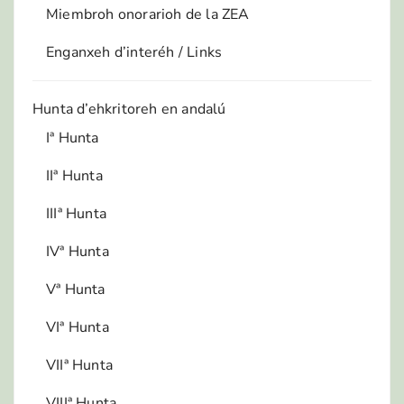
Miembroh onorarioh de la ZEA
Enganxeh d’interéh / Links
Hunta d’ehkritoreh en andalú
Iª Hunta
IIª Hunta
IIIª Hunta
IVª Hunta
Vª Hunta
VIª Hunta
VIIª Hunta
VIIIª Hunta