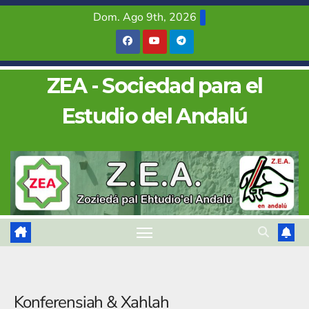
Saltar
Dom. Ago 9th, 2026
al
contenido
ZEA - Sociedad para el
Estudio del Andalú
Konferensiah & Xahlah