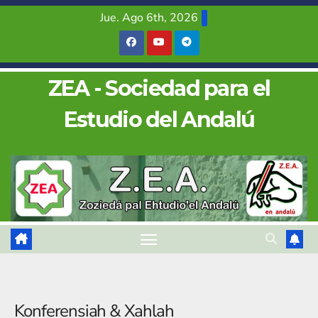
Saltar
Jue. Ago 6th, 2026
al
contenido
ZEA - Sociedad para el
Estudio del Andalú
Konferensiah & Xahlah