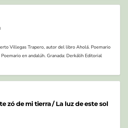
h
erto Villegas Trapero, autor del libro Aholá. Poemario
 Poemario en andalúh. Granada: Derkálih Editorial
e zó de mi tierra / La luz de este sol