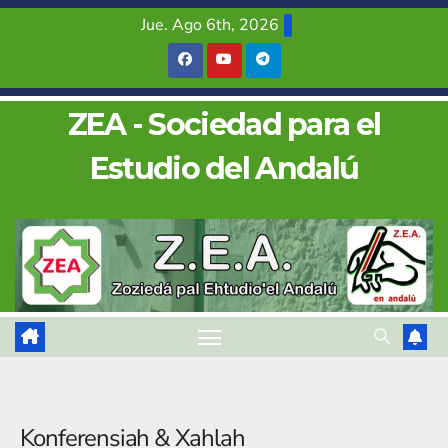
Saltar
Jue. Ago 6th, 2026
al
contenido
ZEA - Sociedad para el
Estudio del Andalú
Konferensiah & Xahlah